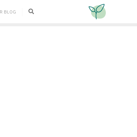
R BLOG