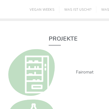
Skip
VEGAN WEEKS
WAS IST USCHI?
WAS
to
content
PROJEKTE
Fairomat