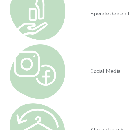
Spende deinen 
Social Media
Kleidertausch