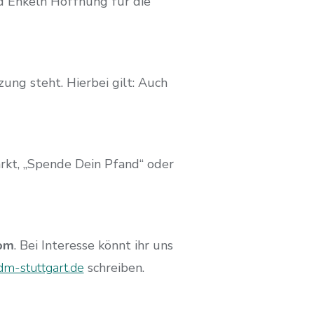
d Enkeln Hoffnung für die
zung steht. Hierbei gilt: Auch
rkt, „Spende Dein Pfand“ oder
oom
. Bei Interesse könnt ihr uns
dm-stuttgart.de
schreiben.