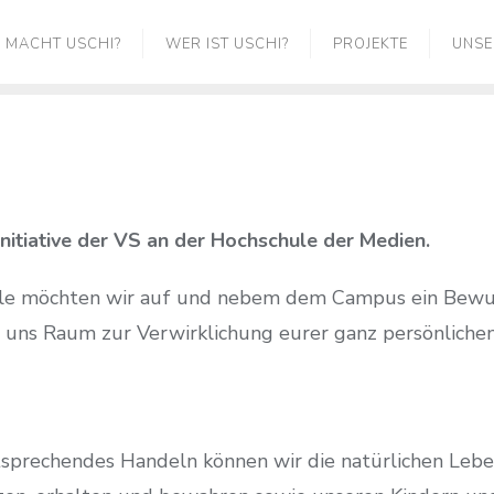
 MACHT USCHI?
WER IST USCHI?
PROJEKTE
UNSE
initiative der VS an der Hochschule der Medien.
e möchten wir auf und nebem dem Campus ein Bewuss
i uns Raum zur Verwirklichung eurer ganz persönliche
prechendes Handeln können wir die natürlichen Lebe