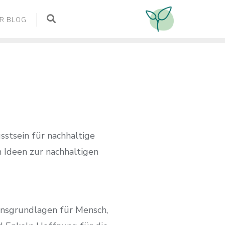
R BLOG
tsein für nachhaltige
n Ideen zur nachhaltigen
nsgrundlagen für Mensch,