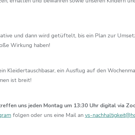
zen, erhalten und bewahren sowie unseren Kindern un
itiative und dann wird getüftelt, bis ein Plan zur Umset
große Wirkung haben!
 ein Kleidertauschbasar, ein Ausflug auf den Wochenma
en ist breit!
treffen uns jeden Montag um 13:30 Uhr digital via Z
agram
folgen oder uns eine Mail an
vs-nachhaltigkeit@h