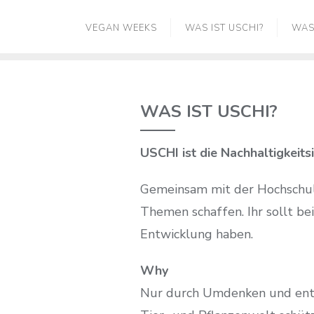
Skip
VEGAN WEEKS
WAS IST USCHI?
WAS
to
content
WAS IST USCHI?
USCHI ist die Nachhaltigkeits
Gemeinsam mit der Hochschul
Themen schaffen. Ihr sollt be
Entwicklung haben.
Why
Nur durch Umdenken und ents