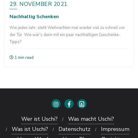
29. NOVEMBER 2021
Nachhaltig Schenken
Wie jedes Jahr, steht Weihnachten mal wieder viel zu schnell vor
der Tür. Wie wär’s denn mit ein paar nachhaltigen Geschenke-
Tipps?
1 min read
Wer ist Uschi?
Was macht Uschi?
Was ist Uschi?
Datenschutz
Impressum