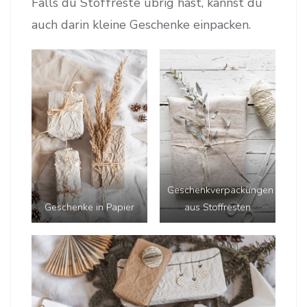
Falls du Stoffreste übrig hast, kannst du
auch darin kleine Geschenke einpacken.
Geschenkverpackungen
Geschenke in Papier
aus Stoffresten